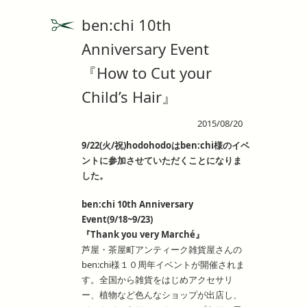
ben:chi 10th
Anniversary Event
『How to Cut your
Child’s Hair』
2015/08/20
9/22(火/祝)hodohodoはben:chi様のイベ
ントに参加させていただくことになりま
した。
ben:chi 10th Anniversary
Event(9/18~9/23)
『Thank you very Marché』
芦屋・茶屋町アンティーク雑貨屋さんの
ben:chi様１０周年イベントが開催されま
す。全国から雑貨をはじめアクセサリ
ー、植物など色んなショップが出店し、