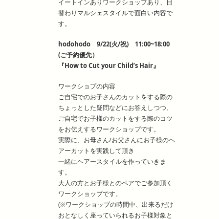
イートインありワークショップあり、日
替わりマルシェスタイルで面白い内容で
す。
hodohodo 9/22(火/祝) 11:00~18:00
(ご予約優先）
『How to Cut your Child’s Hair』
ワークショプの内容
ご自宅でのお子さんのカットをする際の
ちょっとした疑問などにお答えしつつ、
ご自宅でお子様のカットをする際のコツ
をお伝えするワークショップです。
実際に、お母さん/お父さんにお子様のヘ
アーカットを実践して頂き
一緒にヘアースタイルを作っていきま
す。
大人の方とお子様とのペアでご参加頂く
ワークショップです。
(※ワークショップの時間中、出来るだけ
おとなしく座っていられるお子様対象と