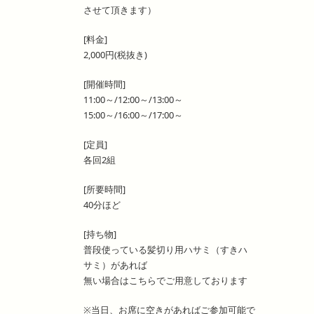
させて頂きます）
[料金]
2,000円(税抜き)
[開催時間]
11:00～/12:00～/13:00～
15:00～/16:00～/17:00～
[定員]
各回2組
[所要時間]
40分ほど
[持ち物]
普段使っている髪切り用ハサミ（すきハ
サミ）があれば
無い場合はこちらでご用意しております
※当日、お席に空きがあればご参加可能で