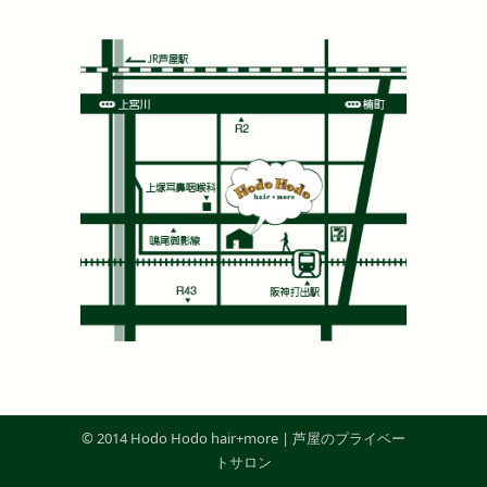
© 2014 Hodo Hodo hair+more | 芦屋のプライベー
トサロン