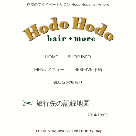
芦屋のプライベートサロン Hodo Hodo hair+more
HOME
SHOP INFO
MENU メニュー
RESERVE 予約
BLOG お知らせ
旅行先の記録地図
2014/10/03
create your own visited country map