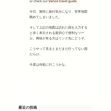
or check our
Venice travel guide
今日、無性に旅行気分になり、世界地図
眺めてしまいました。
そして上記の地図は訪れた国を入力する
と赤く表示される親切心で便利なツー
ル。興味が有る方はリンク先にどうぞ。
こうやって見るとまだまだ行ってない国
だらけ。
今度は何処に行こうかな。
最近の投稿